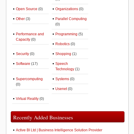
Open Source
(0)
Organizations
(0)
Other
(3)
Parallel Computing
(0)
Performance and
Programming
(5)
Capacity
(0)
Robotics
(0)
Security
(0)
Shopping
(1)
Software
(17)
Speech
Technology
(1)
Supercomputing
Systems
(0)
(0)
Usenet
(0)
Virtual Reality
(0)
Recently Added Businesses
Active BI Ltd | Business Intelligence Solution Provider