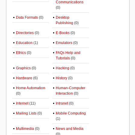
Communications
(0)
Data Formats
(0)
Desktop
Publishing
(0)
Directories
(0)
E-Books
(0)
Education
(1)
Emulators
(0)
Ethics
(0)
FAQs Help and
Tutorials
(0)
Graphics
(0)
Hacking
(0)
Hardware
(6)
History
(0)
Home Automation
Human-Computer
(0)
Interaction
(0)
Internet
(11)
Intranet
(0)
Mailing Lists
(0)
Mobile Computing
(1)
Multimedia
(0)
News and Media
(0)