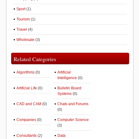
Sport
(1)
Tourism
(1)
Travel
(4)
Wholesale
(3)
Related Categories
Algorithms
(0)
Artificial
Intelligence
(0)
Artificial Life
(0)
Bulletin Board
Systems
(0)
CAD and CAM
(0)
Chats and Forums
(0)
Companies
(0)
Computer Science
(3)
Consultants
(2)
Data