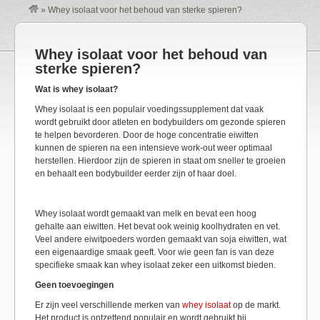
»
Whey isolaat voor het behoud van sterke spieren?
Whey isolaat voor het behoud van
sterke spieren?
Wat is whey isolaat?
Whey isolaat is een populair voedingssupplement dat vaak
wordt gebruikt door atleten en bodybuilders om gezonde spieren
te helpen bevorderen. Door de hoge concentratie eiwitten
kunnen de spieren na een intensieve work-out weer optimaal
herstellen. Hierdoor zijn de spieren in staat om sneller te groeien
en behaalt een bodybuilder eerder zijn of haar doel.
Whey isolaat wordt gemaakt van melk en bevat een hoog
gehalte aan eiwitten. Het bevat ook weinig koolhydraten en vet.
Veel andere eiwitpoeders worden gemaakt van soja eiwitten, wat
een eigenaardige smaak geeft. Voor wie geen fan is van deze
specifieke smaak kan whey isolaat zeker een uitkomst bieden.
Geen toevoegingen
Er zijn veel verschillende merken van
whey isolaat
op de markt.
Het product is ontzettend populair en wordt gebruikt bij