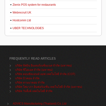
Zienix POS system for restaurants
Webrecruit UK
Hostcomm Ltd
UBER TECHNOLOGIES
FREQUENTLY READ ARTICLES
บริษัท จัสมิน อินเตอร์เนชั่นแนล จำกัด (มหาชน)
บริษัท ซีโอแอล จำกัด (มหาชน)
บริษัท คอนซัลแทนท์ ออฟ เทคโนโลยี จำกัด (COT)
บริษัท บิวคอน จำกัด
บริษัท ลานนาคอม จำกัด
บริษัท โสมาภา อินฟอร์เมชั่น เทคโนโลยี จำกัด (มหาชน)
บริษัท วันลิ้งค์ เทคโนโลยี่ จำกัด
ADVICS Manufacturing (Thailand) Co.,Ltd