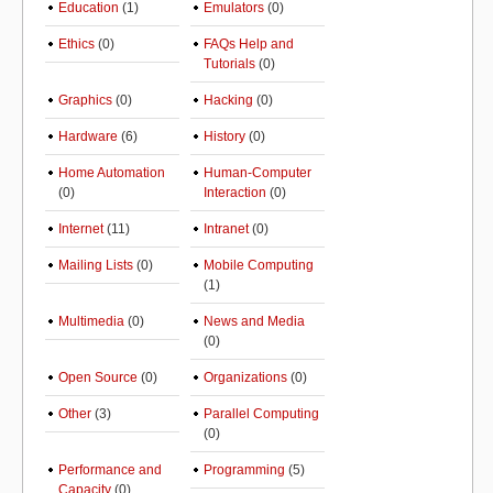
Education
(1)
Emulators
(0)
Ethics
(0)
FAQs Help and
Tutorials
(0)
Graphics
(0)
Hacking
(0)
Hardware
(6)
History
(0)
Home Automation
Human-Computer
(0)
Interaction
(0)
Internet
(11)
Intranet
(0)
Mailing Lists
(0)
Mobile Computing
(1)
Multimedia
(0)
News and Media
(0)
Open Source
(0)
Organizations
(0)
Other
(3)
Parallel Computing
(0)
Performance and
Programming
(5)
Capacity
(0)