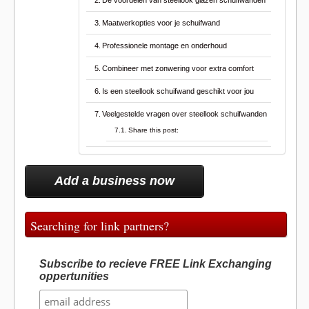
De voordelen van steellook glazen schuifwanden
Maatwerkopties voor je schuifwand
Professionele montage en onderhoud
Combineer met zonwering voor extra comfort
Is een steellook schuifwand geschikt voor jou
Veelgestelde vragen over steellook schuifwanden
Share this post:
Add a business now
Searching for link partners?
Subscribe to recieve FREE Link Exchanging
oppertunities