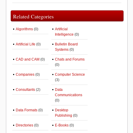
Related Categories
Algorithms
(0)
Artificial
Intelligence
(0)
Artificial Life
(0)
Bulletin Board
Systems
(0)
CAD and CAM
(0)
Chats and Forums
(0)
Companies
(0)
Computer Science
(3)
Consultants
(2)
Data
Communications
(0)
Data Formats
(0)
Desktop
Publishing
(0)
Directories
(0)
E-Books
(0)