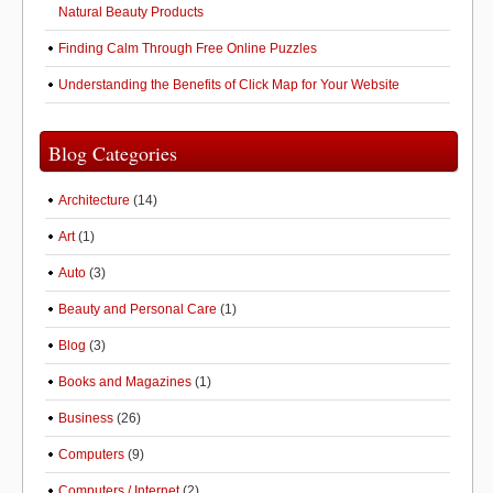
Natural Beauty Products
Finding Calm Through Free Online Puzzles
Understanding the Benefits of Click Map for Your Website
Blog Categories
Architecture
(14)
Art
(1)
Auto
(3)
Beauty and Personal Care
(1)
Blog
(3)
Books and Magazines
(1)
Business
(26)
Computers
(9)
Computers / Internet
(2)