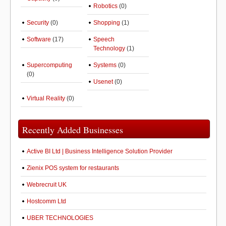
Robotics
(0)
Security
(0)
Shopping
(1)
Software
(17)
Speech
Technology
(1)
Supercomputing
Systems
(0)
(0)
Usenet
(0)
Virtual Reality
(0)
Recently Added Businesses
Active BI Ltd | Business Intelligence Solution Provider
Zienix POS system for restaurants
Webrecruit UK
Hostcomm Ltd
UBER TECHNOLOGIES