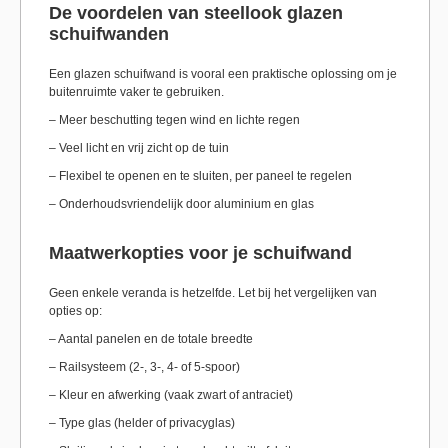
De voordelen van steellook glazen
schuifwanden
Een glazen schuifwand is vooral een praktische oplossing om je
buitenruimte vaker te gebruiken.
– Meer beschutting tegen wind en lichte regen
– Veel licht en vrij zicht op de tuin
– Flexibel te openen en te sluiten, per paneel te regelen
– Onderhoudsvriendelijk door aluminium en glas
Maatwerkopties voor je schuifwand
Geen enkele veranda is hetzelfde. Let bij het vergelijken van
opties op:
– Aantal panelen en de totale breedte
– Railsysteem (2-, 3-, 4- of 5-spoor)
– Kleur en afwerking (vaak zwart of antraciet)
– Type glas (helder of privacyglas)