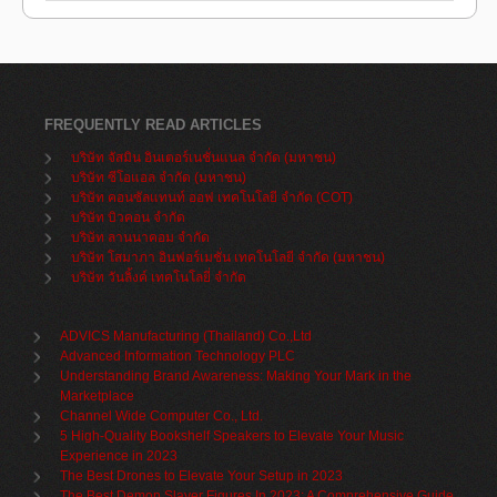
FREQUENTLY READ ARTICLES
บริษัท จัสมิน อินเตอร์เนชั่นแนล จำกัด (มหาชน)
บริษัท ซีโอแอล จำกัด (มหาชน)
บริษัท คอนซัลแทนท์ ออฟ เทคโนโลยี จำกัด (COT)
บริษัท บิวคอน จำกัด
บริษัท ลานนาคอม จำกัด
บริษัท โสมาภา อินฟอร์เมชั่น เทคโนโลยี จำกัด (มหาชน)
บริษัท วันลิ้งค์ เทคโนโลยี่ จำกัด
ADVICS Manufacturing (Thailand) Co.,Ltd
Advanced Information Technology PLC
Understanding Brand Awareness: Making Your Mark in the
Marketplace
Channel Wide Computer Co., Ltd.
5 High-Quality Bookshelf Speakers to Elevate Your Music
Experience in 2023
The Best Drones to Elevate Your Setup in 2023
The Best Demon Slayer Figures In 2023: A Comprehensive Guide