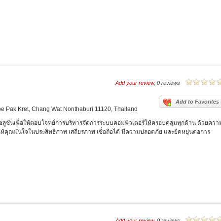
Add your review
, 0 reviews
Add to Favorites
e Pak Kret, Chang Wat Nonthaburi 11120, Thailand
ซลูชั่นเพื่อให้ตอบโจทย์การบริหารจัดการระบบคอมพิวเตอร์ให้ครอบคลุมทุกด้าน ด้วยควา
้คุณมั่นใจในประสิทธิภาพ เสถียรภาพ เชื่อถือได้ มีความปลอดภัย และยืดหยุ่นต่อการ
Add your review
, 0 reviews