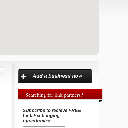
Add a business now
Searching for link partners?
Subscribe to recieve FREE
Link Exchanging
oppertunities