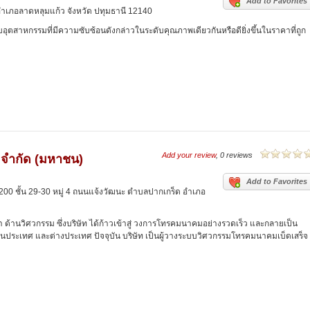
Add to Favorites
เภอลาดหลุมแก้ว จังหวัด ปทุมธานี 12140
ุตสาหกรรมที่มีความซับซ้อนดังกล่าวในระดับคุณภาพเดียวกันหรือดียิ่งขึ้นในราคาที่ถูก
Add your review
, 0 reviews
ล จำกัด (มหาชน)
Add to Favorites
) 200 ชั้น 29-30 หมู่ 4 ถนนแจ้งวัฒนะ ตำบลปากเกร็ด อำเภอ
ด้านวิศวกรรม ซึ่งบริษัท ได้ก้าวเข้าสู่ วงการโทรคมนาคมอย่างรวดเร็ว และกลายเป็น
ในประเทศ และต่างประเทศ ปัจจุบัน บริษัท เป็นผู้วางระบบวิศวกรรมโทรคมนาคมเบ็ดเสร็จ