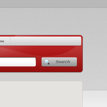
ise
Search