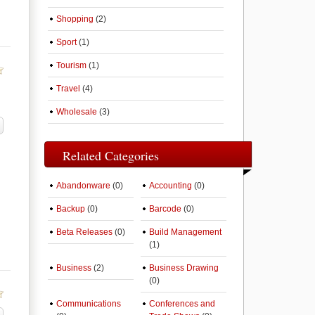
Shopping
(2)
Sport
(1)
Tourism
(1)
Travel
(4)
Wholesale
(3)
Related Categories
Abandonware
(0)
Accounting
(0)
Backup
(0)
Barcode
(0)
Beta Releases
(0)
Build Management
(1)
Business
(2)
Business Drawing
(0)
Communications
Conferences and