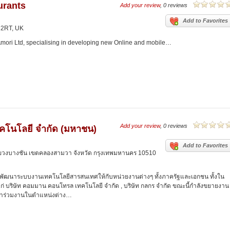
urants
Add your review
, 0 reviews
Add to Favorites
 2RT, UK
f Amori Ltd, specialising in developing new Online and mobile…
Add your review
, 0 reviews
เทคโนโลยี จำกัด (มหาชน)
Add to Favorites
แขวงบางชัน เขตคลองสามวา จังหวัด กรุงเทพมหานคร 10510
้านพัฒนาระบบงานเทคโนโลยีสารสนเทศให้กับหน่วยงานต่างๆ ทั้งภาครัฐและเอกชน ทั้งใน
ก่ บริษัท คอมมาน คอนโทรล เทคโนโลยี จำกัด , บริษัท กลกร จำกัด ขณะนี้กำลังขยายงาน
ข้าร่วมงานในตำแหน่งต่าง…