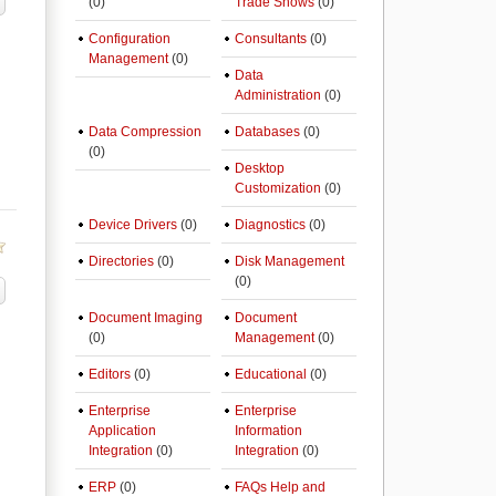
(0)
Trade Shows
(0)
Configuration
Consultants
(0)
Management
(0)
Data
Administration
(0)
Data Compression
Databases
(0)
(0)
Desktop
Customization
(0)
Device Drivers
(0)
Diagnostics
(0)
Directories
(0)
Disk Management
(0)
Document Imaging
Document
(0)
Management
(0)
Editors
(0)
Educational
(0)
Enterprise
Enterprise
Application
Information
Integration
(0)
Integration
(0)
ERP
(0)
FAQs Help and