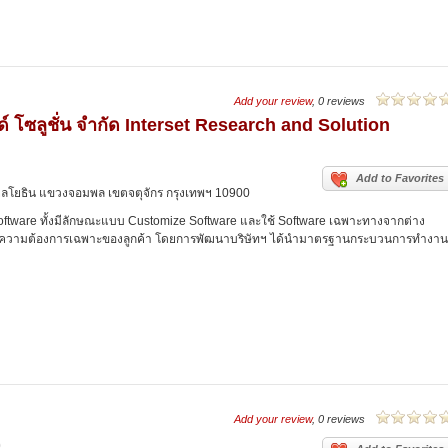
Add your review
, 0 reviews
อนด์ โซลูชั่น จำกัด Interset Research and Solution
Add to Favorites
นพหลโยธิน แขวงจอมพล เขตจตุจักร กรุงเทพฯ 10900
Software ทั้งมีลักษณะแบบ Customize Software และใช้ Software เฉพาะทางจากต่าง
คล้องความต้องการเฉพาะของลูกค้า โดยการพัฒนาบริษัทฯ ได้นำมาตรฐานกระบวนการทำงาน
Add your review
, 0 reviews
0