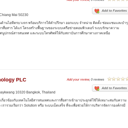
Add to Favorites
, Chiang Mai 50230
ันด้านไอทีครบวงจร พร้อมบริการให้คำปรึกษา ออกแบบ จำหน่าย ติดตั้ง ซ่อมแซมและบำรุ
ารสื่อสาร ได้แก่ โครงสร้างพื้นฐานของระบบเครือข่ายคอมพิวเตอร์ ระบบรักษาความ
ัศนูปกรณ์สารสนเทศ และระบบโทรศัพท์ให้กับสถาบันการศึกษาทางภาคเหนือ
nology PLC
Add your review
, 0 reviews
Add to Favorites
Huaykwang 10320 Bangkok, Thailand
่เกี่ยวข้องกับเทคโนโลยีสารสนเทศและการสื่อสารเข้ามาประยุกต์ใช้ให้เหมาะสมกับความ
รารวมเรียกว่า Solution หรือ ระบบเบ็ดเสร็จ ที่จะเพื่อช่วยให้การบริหารจัดการองค์กรมี