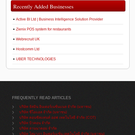
Recently Added Businesses
Active BI Ltd | Business Intelligence Solution Provider
Zienix POS system for restaurants
Webrecruit UK
Hostcomm Ltd
UBER TECHNOLOGIES
FREQUENTLY READ ARTICLES
บริษัท จัสมิน อินเตอร์เนชั่นแนล จำกัด (มหาชน)
บริษัท ซีโอแอล จำกัด (มหาชน)
บริษัท คอนซัลแทนท์ ออฟ เทคโนโลยี จำกัด (COT)
บริษัท บิวคอน จำกัด
บริษัท ลานนาคอม จำกัด
บริษัท โสมาภา อินฟอร์เมชั่น เทคโนโลยี จำกัด (มหาชน)