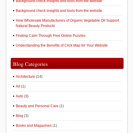
Background check insights and tools from the website
Background check insights and tools from the website
How Wholesale Manufacturers of Organic Vegetable Oil Support
Natural Beauty Products
Finding Calm Through Free Online Puzzles
Understanding the Benefits of Click Map for Your Website
Blog Categories
Architecture
(14)
Art
(1)
Auto
(3)
Beauty and Personal Care
(1)
Blog
(3)
Books and Magazines
(1)