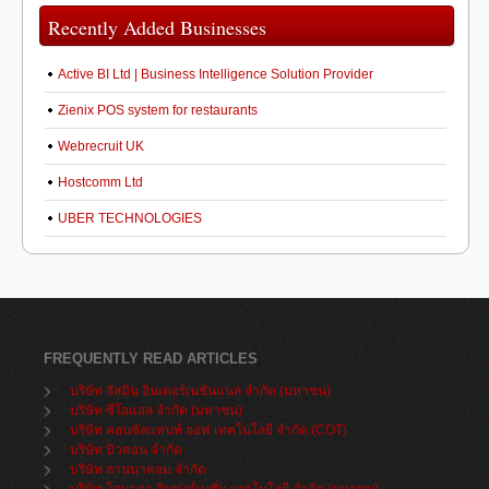
Recently Added Businesses
Active BI Ltd | Business Intelligence Solution Provider
Zienix POS system for restaurants
Webrecruit UK
Hostcomm Ltd
UBER TECHNOLOGIES
FREQUENTLY READ ARTICLES
บริษัท จัสมิน อินเตอร์เนชั่นแนล จำกัด (มหาชน)
บริษัท ซีโอแอล จำกัด (มหาชน)
บริษัท คอนซัลแทนท์ ออฟ เทคโนโลยี จำกัด (COT)
บริษัท บิวคอน จำกัด
บริษัท ลานนาคอม จำกัด