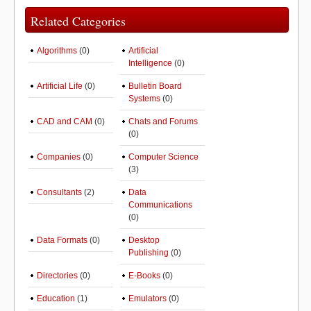
Related Categories
Algorithms
(0)
Artificial
Intelligence
(0)
Artificial Life
(0)
Bulletin Board
Systems
(0)
CAD and CAM
(0)
Chats and Forums
(0)
Companies
(0)
Computer Science
(3)
Consultants
(2)
Data
Communications
(0)
Data Formats
(0)
Desktop
Publishing
(0)
Directories
(0)
E-Books
(0)
Education
(1)
Emulators
(0)