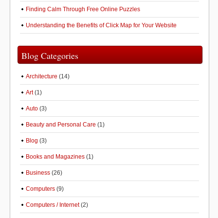
Finding Calm Through Free Online Puzzles
Understanding the Benefits of Click Map for Your Website
Blog Categories
Architecture
(14)
Art
(1)
Auto
(3)
Beauty and Personal Care
(1)
Blog
(3)
Books and Magazines
(1)
Business
(26)
Computers
(9)
Computers / Internet
(2)