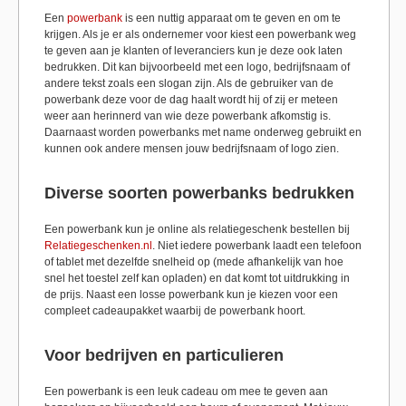
Een
powerbank
is een nuttig apparaat om te geven en om te
krijgen. Als je er als ondernemer voor kiest een powerbank weg
te geven aan je klanten of leveranciers kun je deze ook laten
bedrukken. Dit kan bijvoorbeeld met een logo, bedrijfsnaam of
andere tekst zoals een slogan zijn. Als de gebruiker van de
powerbank deze voor de dag haalt wordt hij of zij er meteen
weer aan herinnerd van wie deze powerbank afkomstig is.
Daarnaast worden powerbanks met name onderweg gebruikt en
kunnen ook andere mensen jouw bedrijfsnaam of logo zien.
Diverse soorten powerbanks bedrukken
Een powerbank kun je online als relatiegeschenk bestellen bij
Relatiegeschenken.nl
. Niet iedere powerbank laadt een telefoon
of tablet met dezelfde snelheid op (mede afhankelijk van hoe
snel het toestel zelf kan opladen) en dat komt tot uitdrukking in
de prijs. Naast een losse powerbank kun je kiezen voor een
compleet cadeaupakket waarbij de powerbank hoort.
Voor bedrijven en particulieren
Een powerbank is een leuk cadeau om mee te geven aan