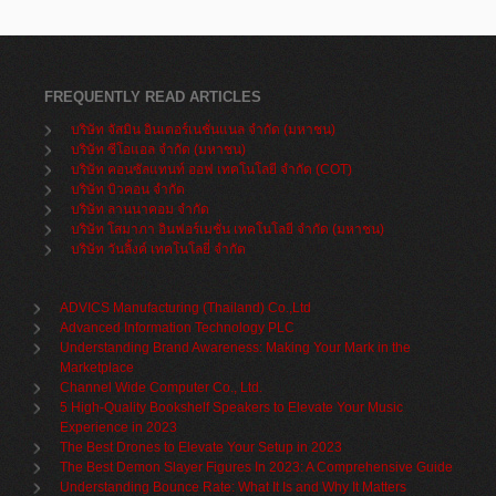
FREQUENTLY READ ARTICLES
บริษัท จัสมิน อินเตอร์เนชั่นแนล จำกัด (มหาชน)
บริษัท ซีโอแอล จำกัด (มหาชน)
บริษัท คอนซัลแทนท์ ออฟ เทคโนโลยี จำกัด (COT)
บริษัท บิวคอน จำกัด
บริษัท ลานนาคอม จำกัด
บริษัท โสมาภา อินฟอร์เมชั่น เทคโนโลยี จำกัด (มหาชน)
บริษัท วันลิ้งค์ เทคโนโลยี่ จำกัด
ADVICS Manufacturing (Thailand) Co.,Ltd
Advanced Information Technology PLC
Understanding Brand Awareness: Making Your Mark in the
Marketplace
Channel Wide Computer Co., Ltd.
5 High-Quality Bookshelf Speakers to Elevate Your Music
Experience in 2023
The Best Drones to Elevate Your Setup in 2023
The Best Demon Slayer Figures In 2023: A Comprehensive Guide
Understanding Bounce Rate: What It Is and Why It Matters