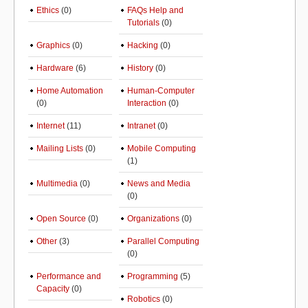
Ethics
(0)
FAQs Help and
Tutorials
(0)
Graphics
(0)
Hacking
(0)
Hardware
(6)
History
(0)
Home Automation
Human-Computer
(0)
Interaction
(0)
Internet
(11)
Intranet
(0)
Mailing Lists
(0)
Mobile Computing
(1)
Multimedia
(0)
News and Media
(0)
Open Source
(0)
Organizations
(0)
Other
(3)
Parallel Computing
(0)
Performance and
Programming
(5)
Capacity
(0)
Robotics
(0)