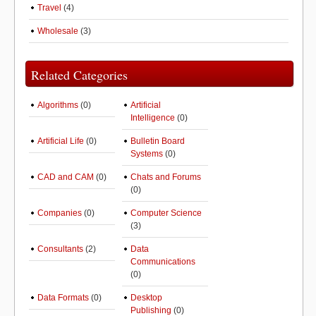
Travel
(4)
Wholesale
(3)
Related Categories
Algorithms
(0)
Artificial
Intelligence
(0)
Artificial Life
(0)
Bulletin Board
Systems
(0)
CAD and CAM
(0)
Chats and Forums
(0)
Companies
(0)
Computer Science
(3)
Consultants
(2)
Data
Communications
(0)
Data Formats
(0)
Desktop
Publishing
(0)