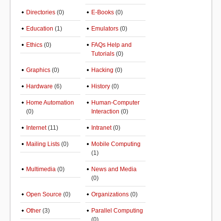
Directories
(0)
E-Books
(0)
Education
(1)
Emulators
(0)
Ethics
(0)
FAQs Help and
Tutorials
(0)
Graphics
(0)
Hacking
(0)
Hardware
(6)
History
(0)
Home Automation
Human-Computer
(0)
Interaction
(0)
Internet
(11)
Intranet
(0)
Mailing Lists
(0)
Mobile Computing
(1)
Multimedia
(0)
News and Media
(0)
Open Source
(0)
Organizations
(0)
Other
(3)
Parallel Computing
(0)