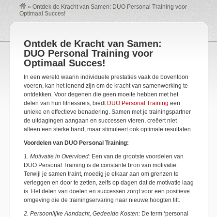
»
Ontdek de Kracht van Samen: DUO Personal Training voor
Optimaal Succes!
Ontdek de Kracht van Samen:
DUO Personal Training voor
Optimaal Succes!
In een wereld waarin individuele prestaties vaak de boventoon
voeren, kan het lonend zijn om de kracht van samenwerking te
ontdekken. Voor degenen die geen moeite hebben met het
delen van hun fitnessreis, biedt
DUO Personal Training
een
unieke en effectieve benadering. Samen met je trainingspartner
de uitdagingen aangaan en successen vieren, creëert niet
alleen een sterke band, maar stimuleert ook optimale resultaten.
Voordelen van DUO Personal Training:
1. Motivatie in Overvloed:
Een van de grootste voordelen van
DUO Personal Training is de constante bron van motivatie.
Terwijl je samen traint, moedig je elkaar aan om grenzen te
verleggen en door te zetten, zelfs op dagen dat de motivatie laag
is. Het delen van doelen en successen zorgt voor een positieve
omgeving die de trainingservaring naar nieuwe hoogten tilt.
2. Persoonlijke Aandacht, Gedeelde Kosten:
De term ‘personal