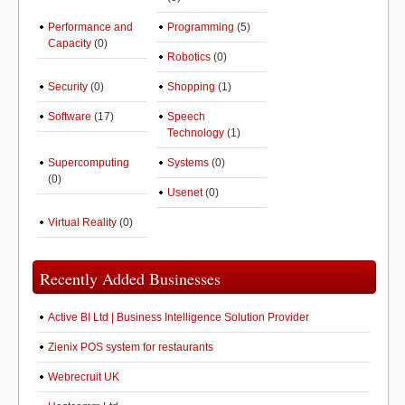
Performance and
Programming
(5)
Capacity
(0)
Robotics
(0)
Security
(0)
Shopping
(1)
Software
(17)
Speech
Technology
(1)
Supercomputing
Systems
(0)
(0)
Usenet
(0)
Virtual Reality
(0)
Recently Added Businesses
Active BI Ltd | Business Intelligence Solution Provider
Zienix POS system for restaurants
Webrecruit UK