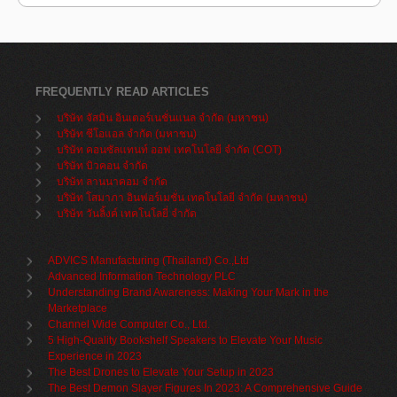
FREQUENTLY READ ARTICLES
บริษัท จัสมิน อินเตอร์เนชั่นแนล จำกัด (มหาชน)
บริษัท ซีโอแอล จำกัด (มหาชน)
บริษัท คอนซัลแทนท์ ออฟ เทคโนโลยี จำกัด (COT)
บริษัท บิวคอน จำกัด
บริษัท ลานนาคอม จำกัด
บริษัท โสมาภา อินฟอร์เมชั่น เทคโนโลยี จำกัด (มหาชน)
บริษัท วันลิ้งค์ เทคโนโลยี่ จำกัด
ADVICS Manufacturing (Thailand) Co.,Ltd
Advanced Information Technology PLC
Understanding Brand Awareness: Making Your Mark in the
Marketplace
Channel Wide Computer Co., Ltd.
5 High-Quality Bookshelf Speakers to Elevate Your Music
Experience in 2023
The Best Drones to Elevate Your Setup in 2023
The Best Demon Slayer Figures In 2023: A Comprehensive Guide