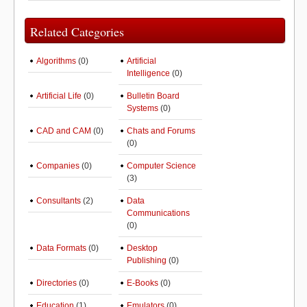
Related Categories
Algorithms
(0)
Artificial
Intelligence
(0)
Artificial Life
(0)
Bulletin Board
Systems
(0)
CAD and CAM
(0)
Chats and Forums
(0)
Companies
(0)
Computer Science
(3)
Consultants
(2)
Data
Communications
(0)
Data Formats
(0)
Desktop
Publishing
(0)
Directories
(0)
E-Books
(0)
Education
(1)
Emulators
(0)