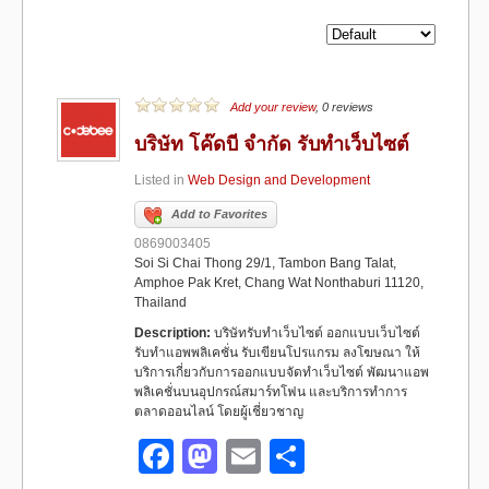
Add your review
, 0 reviews
บริษัท โค๊ดบี จำกัด รับทำเว็บไซต์
Listed in
Web Design and Development
Add to Favorites
0869003405
Soi Si Chai Thong 29/1, Tambon Bang Talat,
Amphoe Pak Kret, Chang Wat Nonthaburi 11120,
Thailand
Description:
บริษัทรับทำเว็บไซต์ ออกแบบเว็บไซต์
รับทำแอพพลิเคชั่น รับเขียนโปรแกรม ลงโฆษณา ให้
บริการเกี่ยวกับการออกแบบจัดทำเว็บไซต์ พัฒนาแอพ
พลิเคชั่นบนอุปกรณ์สมาร์ทโฟน และบริการทำการ
ตลาดออนไลน์ โดยผู้เชี่ยวชาญ
F
M
E
S