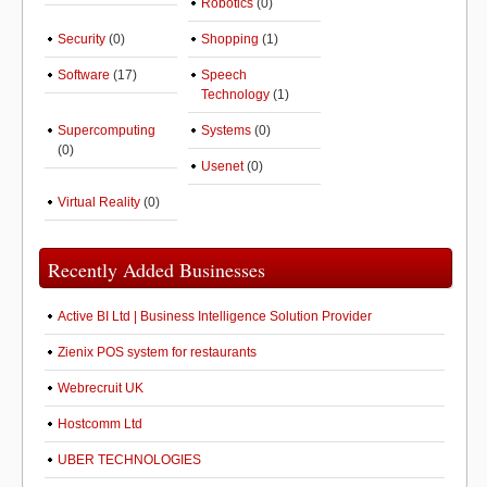
Robotics
(0)
Security
(0)
Shopping
(1)
Software
(17)
Speech
Technology
(1)
Supercomputing
Systems
(0)
(0)
Usenet
(0)
Virtual Reality
(0)
Recently Added Businesses
Active BI Ltd | Business Intelligence Solution Provider
Zienix POS system for restaurants
Webrecruit UK
Hostcomm Ltd
UBER TECHNOLOGIES