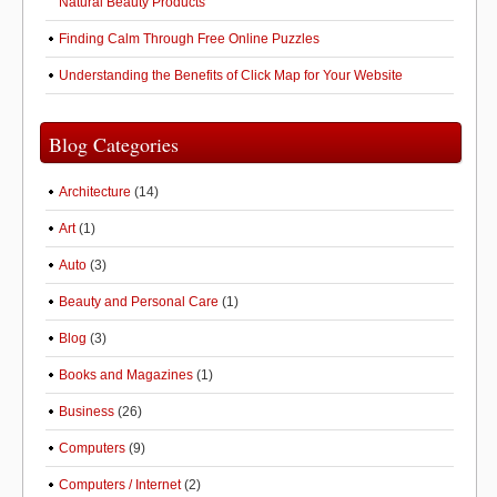
Natural Beauty Products
Finding Calm Through Free Online Puzzles
Understanding the Benefits of Click Map for Your Website
Blog Categories
Architecture
(14)
Art
(1)
Auto
(3)
Beauty and Personal Care
(1)
Blog
(3)
Books and Magazines
(1)
Business
(26)
Computers
(9)
Computers / Internet
(2)