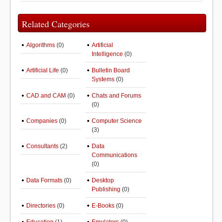
Related Categories
Algorithms
(0)
Artificial
Intelligence
(0)
Artificial Life
(0)
Bulletin Board
Systems
(0)
CAD and CAM
(0)
Chats and Forums
(0)
Companies
(0)
Computer Science
(3)
Consultants
(2)
Data
Communications
(0)
Data Formats
(0)
Desktop
Publishing
(0)
Directories
(0)
E-Books
(0)