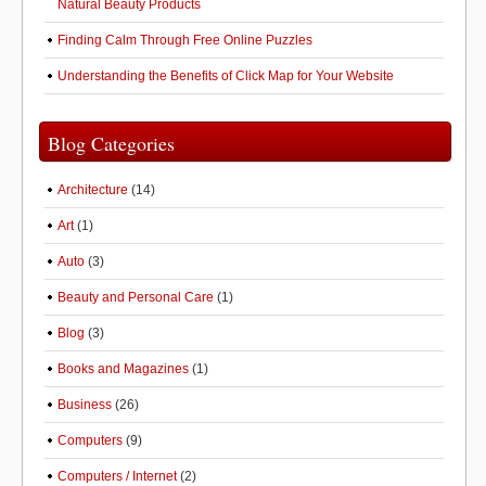
Natural Beauty Products
Finding Calm Through Free Online Puzzles
Understanding the Benefits of Click Map for Your Website
Blog Categories
Architecture
(14)
Art
(1)
Auto
(3)
Beauty and Personal Care
(1)
Blog
(3)
Books and Magazines
(1)
Business
(26)
Computers
(9)
Computers / Internet
(2)