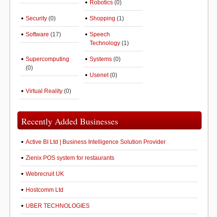
Robotics
(0)
Security
(0)
Shopping
(1)
Software
(17)
Speech
Technology
(1)
Supercomputing
Systems
(0)
(0)
Usenet
(0)
Virtual Reality
(0)
Recently Added Businesses
Active BI Ltd | Business Intelligence Solution Provider
Zienix POS system for restaurants
Webrecruit UK
Hostcomm Ltd
UBER TECHNOLOGIES