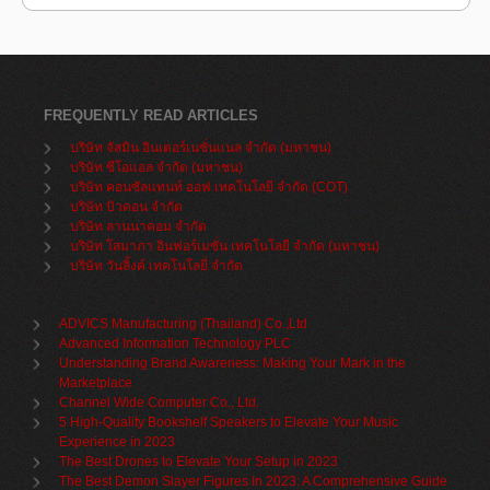
FREQUENTLY READ ARTICLES
บริษัท จัสมิน อินเตอร์เนชั่นแนล จำกัด (มหาชน)
บริษัท ซีโอแอล จำกัด (มหาชน)
บริษัท คอนซัลแทนท์ ออฟ เทคโนโลยี จำกัด (COT)
บริษัท บิวคอน จำกัด
บริษัท ลานนาคอม จำกัด
บริษัท โสมาภา อินฟอร์เมชั่น เทคโนโลยี จำกัด (มหาชน)
บริษัท วันลิ้งค์ เทคโนโลยี่ จำกัด
ADVICS Manufacturing (Thailand) Co.,Ltd
Advanced Information Technology PLC
Understanding Brand Awareness: Making Your Mark in the
Marketplace
Channel Wide Computer Co., Ltd.
5 High-Quality Bookshelf Speakers to Elevate Your Music
Experience in 2023
The Best Drones to Elevate Your Setup in 2023
The Best Demon Slayer Figures In 2023: A Comprehensive Guide