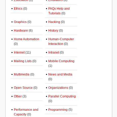
Education
(1)
Emulators
(0)
Ethics
(0)
FAQs Help and
Tutorials
(0)
Graphics
(0)
Hacking
(0)
Hardware
(6)
History
(0)
Home Automation
Human-Computer
(0)
Interaction
(0)
Internet
(11)
Intranet
(0)
Mailing Lists
(0)
Mobile Computing
(1)
Multimedia
(0)
News and Media
(0)
Open Source
(0)
Organizations
(0)
Other
(3)
Parallel Computing
(0)
Performance and
Programming
(5)
Capacity
(0)