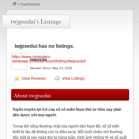
»
Dashboard
twjpsedui's Listings
twjpsedui has no listings.
https://www.computers-
twjpsedui
startpage.com/dashboard/listings/twjpsedui/
Member Since: May 13, 2026
View Reviews
View Listings
About twjpsedui
Tuyên truyền lợi ích của xổ số miền Nam thứ tư hôm nay phải
đến được với mọi người
Trong đời sống thường nhật của người dân Nam Bộ, xổ số kiến
thiết từ lâu đã không còn là điều xa lạ. Mỗi buổi chiều mở thưởng,
đặc biệt là vào ngày thứ tư hàng tuần, hình ảnh những tờ vé số xuất