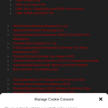
บริษัท บิวคอน จำกัด
บริษัท ลานนาคอม จำกัด
บริษัท โสมาภา อินฟอร์เมชั่น เทคโนโลยี จำกัด (มหาชน)
บริษัท วันลิ้งค์ เทคโนโลยี่ จำกัด
ADVICS Manufacturing (Thailand) Co.,Ltd
Advanced Information Technology PLC
Understanding Brand Awareness: Making Your Mark in the
Marketplace
Channel Wide Computer Co., Ltd.
5 High-Quality Bookshelf Speakers to Elevate Your Music
Experience in 2023
The Best Drones to Elevate Your Setup in 2023
The Best Demon Slayer Figures In 2023: A Comprehensive Guide
Understanding Bounce Rate: What It Is and Why It Matters
Black Hat SEO : A Complete Guide
Top Quality Media & TV Storage for Your Home in 2023
The best Solar Inverters Innovations of 2023
The Best Big Bean Bag of 2023: Ultimate Comfort and Style
The Best Running Shoes Men of the Year 2023
The Best Cycling Jersey For 2023
Manage Cookie Consent
The Benefits of Using Filing Cabinets for File Organization
Organize in Elegance: Uncover the Top Teak Wardrobes for 2023