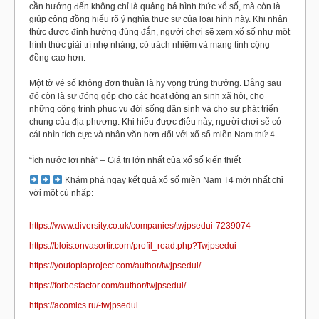
cần hướng đến không chỉ là quảng bá hình thức xổ số, mà còn là
giúp cộng đồng hiểu rõ ý nghĩa thực sự của loại hình này. Khi nhận
thức được định hướng đúng đắn, người chơi sẽ xem xổ số như một
hình thức giải trí nhẹ nhàng, có trách nhiệm và mang tính cộng
đồng cao hơn.
Một tờ vé số không đơn thuần là hy vọng trúng thưởng. Đằng sau
đó còn là sự đóng góp cho các hoạt động an sinh xã hội, cho
những công trình phục vụ đời sống dân sinh và cho sự phát triển
chung của địa phương. Khi hiểu được điều này, người chơi sẽ có
cái nhìn tích cực và nhân văn hơn đối với xổ số miền Nam thứ 4.
“Ích nước lợi nhà” – Giá trị lớn nhất của xổ số kiến thiết
Khám phá ngay kết quả xổ số miền Nam T4 mới nhất chỉ
với một cú nhấp:
https://www.diversity.co.uk/companies/twjpsedui-7239074
https://blois.onvasortir.com/profil_read.php?Twjpsedui
https://youtopiaproject.com/author/twjpsedui/
https://forbesfactor.com/author/twjpsedui/
https://acomics.ru/-twjpsedui