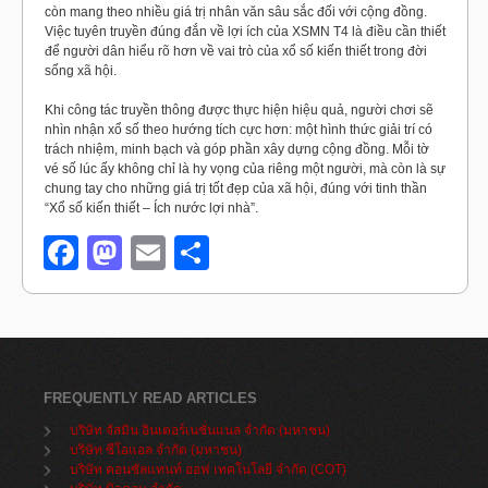
còn mang theo nhiều giá trị nhân văn sâu sắc đối với cộng đồng.
Việc tuyên truyền đúng đắn về lợi ích của XSMN T4 là điều cần thiết
để người dân hiểu rõ hơn về vai trò của xổ số kiến thiết trong đời
sống xã hội.
Khi công tác truyền thông được thực hiện hiệu quả, người chơi sẽ
nhìn nhận xổ số theo hướng tích cực hơn: một hình thức giải trí có
trách nhiệm, minh bạch và góp phần xây dựng cộng đồng. Mỗi tờ
vé số lúc ấy không chỉ là hy vọng của riêng một người, mà còn là sự
chung tay cho những giá trị tốt đẹp của xã hội, đúng với tinh thần
“Xổ số kiến thiết – Ích nước lợi nhà”.
Facebook
Mastodon
Email
Share
FREQUENTLY READ ARTICLES
บริษัท จัสมิน อินเตอร์เนชั่นแนล จำกัด (มหาชน)
บริษัท ซีโอแอล จำกัด (มหาชน)
บริษัท คอนซัลแทนท์ ออฟ เทคโนโลยี จำกัด (COT)